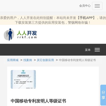
会员中心
Toggl
navig
亲爱的用户，人人开发在此特别提醒：本站尚未开发
【手机APP】
，请勿
下载安装第三方提供的应用安装包，警惕网络诈骗！
菜单
Toggl
navig
应用商城
找案例
其它创新应用
中国移动专利发明人等级证书
中国移动专利发明人等级证书