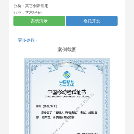
分类：
其它创新应用
行业：
学术/科研
案例演示
委托开发
更多参数 ›
案例截图