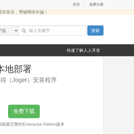
|
登录
免费注册
用安装包，警惕网络诈骗！
搜索
快速了解人人开发
本地部署
得（Joget）安装程序
免费下载
最完整的Enterprise Edition版本