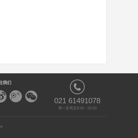
注我们
021 61491078
周一至周五9:00 - 18:00
om