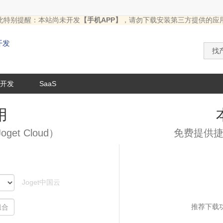
此特别提醒：本站尚未开发
【手机APP】
，请勿下载安装第三方提供的应
开发
开发
SaaS
用
t Cloud）
免费提供捷
Joget中国云
推荐下载功能