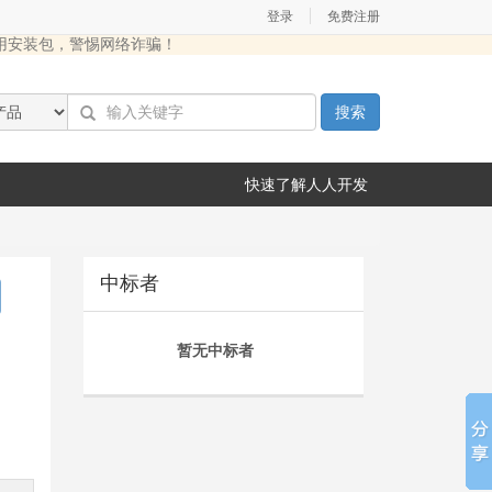
|
登录
免费注册
用安装包，警惕网络诈骗！
搜索
快速了解人人开发
中标者
暂无中标者