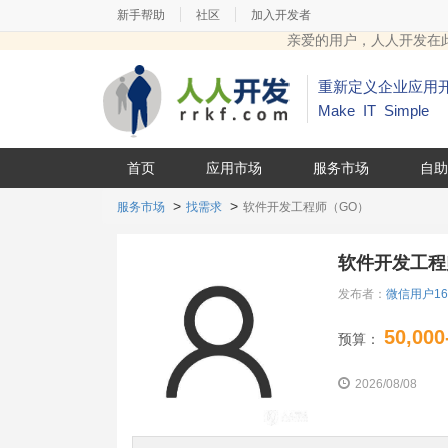
|
|
新手帮助
社区
加入开发者
亲爱的用户，人人开发在
重新定义企业应用
Make IT Simple
首页
应用市场
服务市场
自助
服务市场
找需求
软件开发工程师（GO）
软件开发工程
发布者：
微信用户16
50,000
预算：
2026/08/08