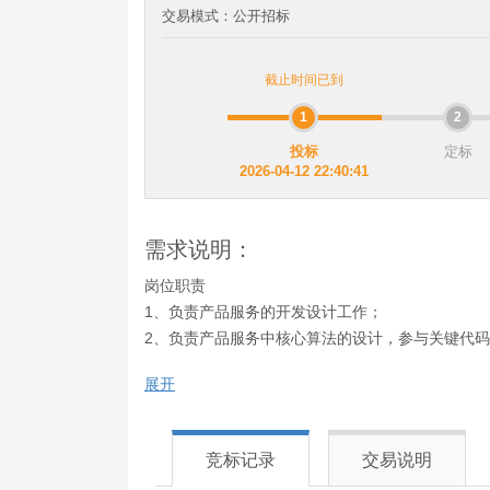
交易模式：
公开招标
截止时间已到
1
2
投标
定标
2026-04-12 22:40:41
需求说明：
岗位职责
1、负责产品服务的开发设计工作；
2、负责产品服务中核心算法的设计，参与关键代
3、负责产品服务实施过程中的技术攻关、疑难问
展开
岗位要求
1、熟悉GO语言，熟练掌握数据结构和常用算法设
2、熟悉多线程，具备性能调优和解决疑难杂症定
竞标记录
交易说明
3、熟悉终端程序开发和调试，能分析dump文件，