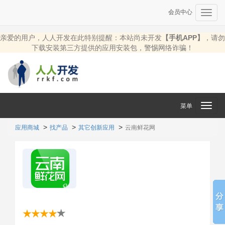
会员中心
Toggl
navig
亲爱的用户，人人开发在此特别提醒：本站尚未开发
【手机APP】
，请勿
下载安装第三方提供的应用安装包，警惕网络诈骗！
菜单
Toggl
navig
应用商城
找产品
其它创新应用
云南鲜花网