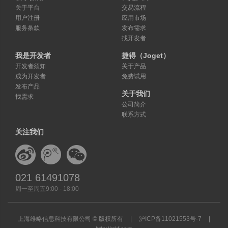
关于平台
交易流程
用户注册
应用市场
服务条款
发布需求
找开发者
我是开发者
捷得（Joget）
开发者须知
关于产品
成为开发者
免费试用
发布产品
关于我们
找需求
公司简介
联系方式
关注我们
021 61491078
周一至周五9:00 - 18:00
上海维略信息科技有限公司 © 版权所有
|
沪ICP备11021553号-7
|