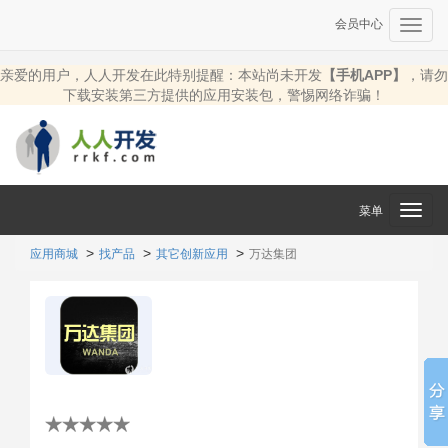
会员中心
Toggl
navig
亲爱的用户，人人开发在此特别提醒：本站尚未开发
【手机APP】
，请勿
下载安装第三方提供的应用安装包，警惕网络诈骗！
菜单
Toggl
navig
应用商城
找产品
其它创新应用
万达集团