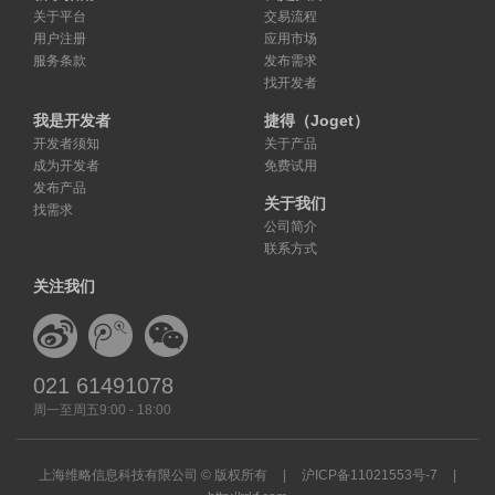
关于平台
交易流程
用户注册
应用市场
服务条款
发布需求
找开发者
我是开发者
捷得（Joget）
开发者须知
关于产品
成为开发者
免费试用
发布产品
关于我们
找需求
公司简介
联系方式
关注我们
021 61491078
周一至周五9:00 - 18:00
上海维略信息科技有限公司 © 版权所有
|
沪ICP备11021553号-7
|